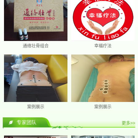
通络壮骨组合
幸福疗法
案例展示
案例展示
专家团队
更多>>