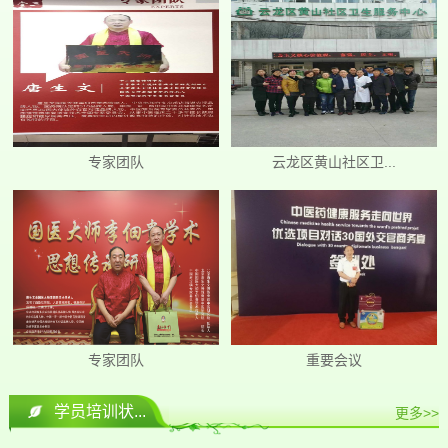
专家团队
云龙区黄山社区卫...
专家团队
重要会议
学员培训状...
更多>>