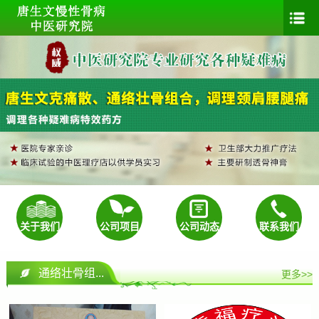
关于我们
公司项目
公司动态
联系我们
通络壮骨组...
更多>>