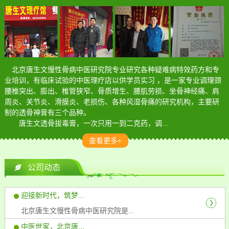
北京唐生文慢性骨病中医研究院专业研究各种疑难病特效药方和专
业培训，有临床试验的中医理疗店以供学员实习 ，是一家专业调理颈
腰椎突出、膨出、椎管狭窄、骨质增生、腰肌劳损、坐骨神经痛、肩
周炎、关节炎、滑膜炎、老损伤、各种风湿骨痛的研究机构，主要研
制的透骨神膏有三个品种。
唐生文透骨拔毒膏，一次只用一到二克药，调...
查看更多+
公司动态
迎接新时代，筑梦...
北京唐生文慢性骨病中医研究院是...
中医世家，北京唐...